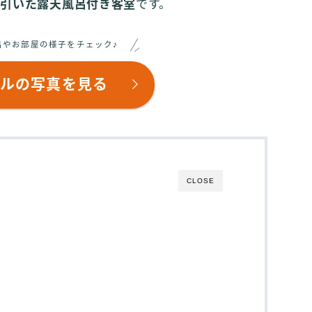
を引いた露天風呂付き客室
です。
呂やお部屋の様子をチェック♪
ルの写真を見る
CLOSE