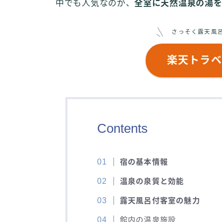
中でも人気なのが、
全室に天然温泉の湯
さっそく露天風
楽天トラベ
Contents
宿の基本情報
温泉の泉質と効能
露天風呂付客室の魅力
館内の温泉施設