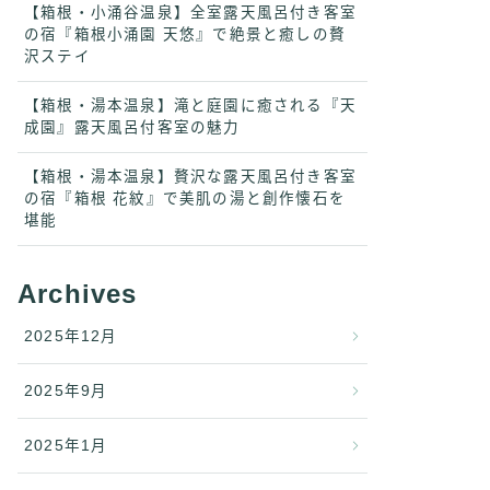
【箱根・小涌谷温泉】全室露天風呂付き客室
の宿『箱根小涌園 天悠』で絶景と癒しの贅
沢ステイ
【箱根・湯本温泉】滝と庭園に癒される『天
成園』露天風呂付客室の魅力
【箱根・湯本温泉】贅沢な露天風呂付き客室
の宿『箱根 花紋』で美肌の湯と創作懐石を
堪能
Archives
2025年12月
2025年9月
2025年1月