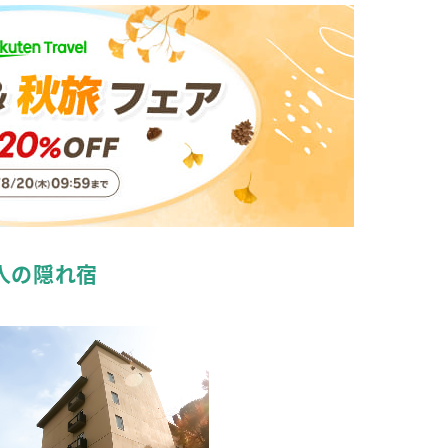
人の隠れ宿