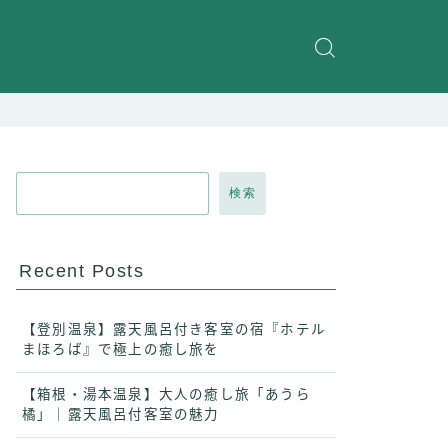
検索
Recent Posts
【登別温泉】露天風呂付き客室の宿『ホテル
まほろば』で極上の癒し旅を
【箱根・湯本温泉】大人の癒し旅「あうら
橘」｜露天風呂付客室の魅力