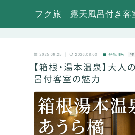
フク旅 露天風呂付き客
2025.09.25
2026.08.03
神奈川県
PR
【箱根・湯本温泉】大人
呂付客室の魅力