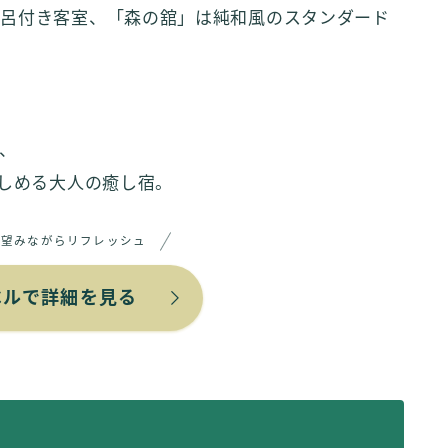
風呂付き客室、「森の舘」は純和風のスタンダード
、
楽しめる大人の癒し宿。
を望みながらリフレッシュ
ベルで詳細を見る