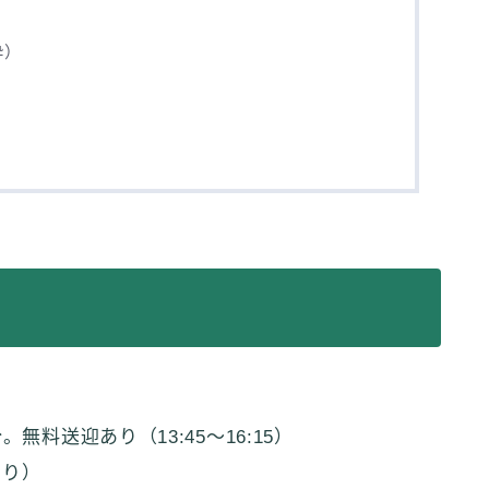
粋）
無料送迎あり（13:45〜16:15）
あり）