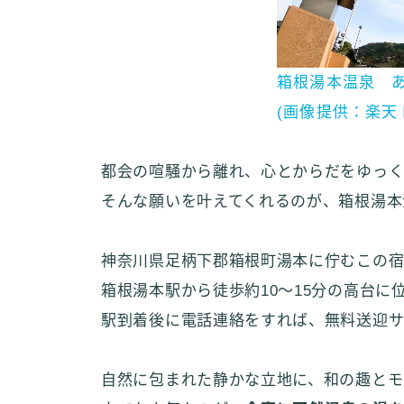
箱根湯本温泉 
(画像提供：楽天
都会の喧騒から離れ、心とからだをゆっ
そんな願いを叶えてくれるのが、箱根湯本
神奈川県足柄下郡箱根町湯本に佇むこの
箱根湯本駅から徒歩約10〜15分の高台に
駅到着後に電話連絡をすれば、無料送迎サービ
自然に包まれた静かな立地に、和の趣とモ