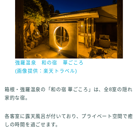
強羅温泉 和の宿 華ごころ
(画像提供：楽天トラベル)
箱根・強羅温泉の「和の宿 華ごころ」は、全8室の隠れ
家的な宿。
各客室に露天風呂が付いており、プライベート空間で癒
しの時間を過ごせます。