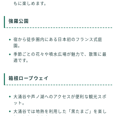
もに楽しめます。
強羅公園
宿から徒歩圏内にある日本初のフランス式庭
園。
季節ごとの花々や噴水広場が魅力で、散策に最
適です。
箱根ロープウェイ
大涌谷や芦ノ湖へのアクセスが便利な観光スポ
ット。
大涌谷では地熱を利用した「黒たまご」を楽し