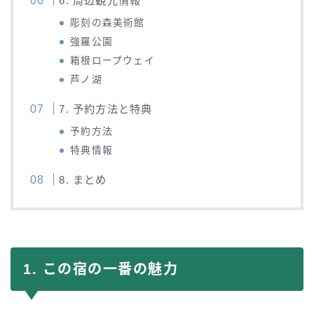
6. 周辺観光情報
彫刻の森美術館
強羅公園
箱根ロープウェイ
芦ノ湖
7. 予約方法と特典
予約方法
特典情報
8. まとめ
1. この宿の一番の魅力