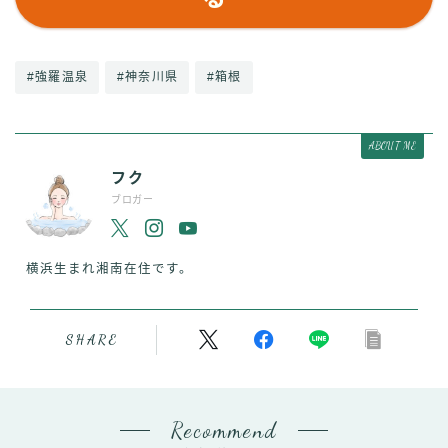
#強羅温泉
#神奈川県
#箱根
ABOUT ME
フク
ブロガー
横浜生まれ湘南在住です。
SHARE
Recommend