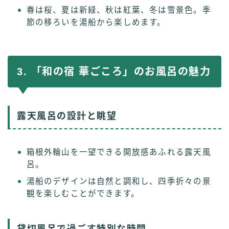
春は桜、夏は新緑、秋は紅葉、冬は雪景色。季
節の移ろいを湯船から楽しめます。
3. 「和の宿 華ごころ」のお風呂の魅力
露天風呂の設計と眺望
箱根外輪山を一望できる開放感あふれる露天風
呂。
湯船のデザインは自然と調和し、四季折々の景
観を楽しむことができます。
貸切風呂で過ごす特別な時間